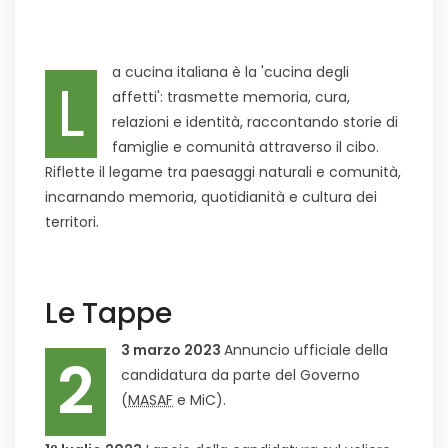
a cucina italiana è la 'cucina degli
L
affetti': trasmette memoria, cura,
relazioni e identità, raccontando storie di
famiglie e comunità attraverso il cibo.
Riflette il legame tra paesaggi naturali e comunità,
incarnando memoria, quotidianità e cultura dei
territori.
Le Tappe
3 marzo 2023
Annuncio ufficiale della
2
candidatura da parte del Governo
(
MASAF
e MiC).