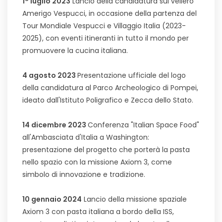
1° luglio 2023
Lancio della candidatura sul veliero
Amerigo Vespucci, in occasione della partenza del
Tour Mondiale Vespucci e Villaggio Italia (2023-
2025), con eventi itineranti in tutto il mondo per
promuovere la cucina italiana.
4 agosto 2023
Presentazione ufficiale del logo
della candidatura al Parco Archeologico di Pompei,
ideato dall'Istituto Poligrafico e Zecca dello Stato.
14 dicembre 2023
Conferenza "Italian Space Food"
all'Ambasciata d'Italia a Washington:
presentazione del progetto che porterà la pasta
nello spazio con la missione Axiom 3, come
simbolo di innovazione e tradizione.
10 gennaio 2024
Lancio della missione spaziale
Axiom 3 con pasta italiana a bordo della ISS,