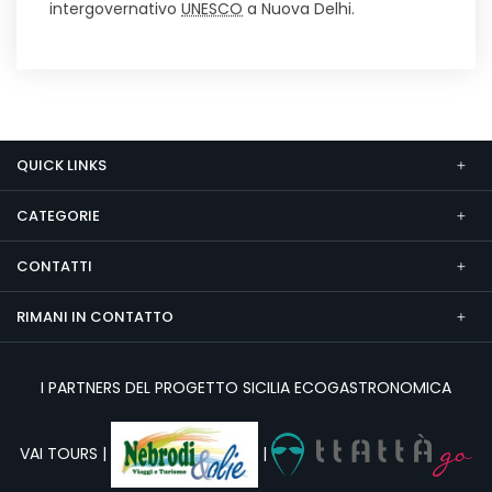
intergovernativo
UNESCO
a Nuova Delhi.
QUICK LINKS
CATEGORIE
CONTATTI
RIMANI IN CONTATTO
I PARTNERS DEL PROGETTO SICILIA ECOGASTRONOMICA
VAI TOURS |
|