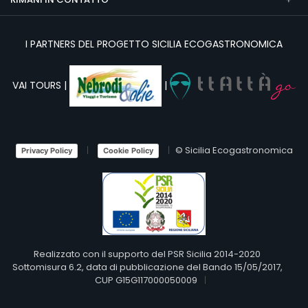
I PARTNERS DEL PROGETTO SICILIA ECOGASTRONOMICA
VAI TOURS |
|
© Sicilia Ecogastronomica
Privacy Policy
Cookie Policy
Realizzato con il supporto del PSR Sicilia 2014-2020
Sottomisura 6.2, data di pubblicazione del Bando 15/05/2017,
CUP G15G117000050009